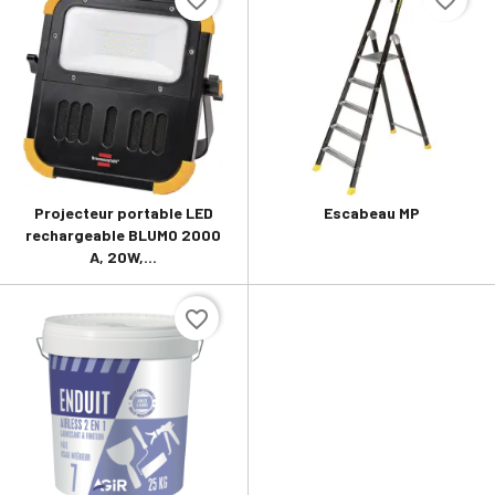
Projecteur portable LED
Escabeau MP
rechargeable BLUMO 2000
A, 20W,...
favorite_border