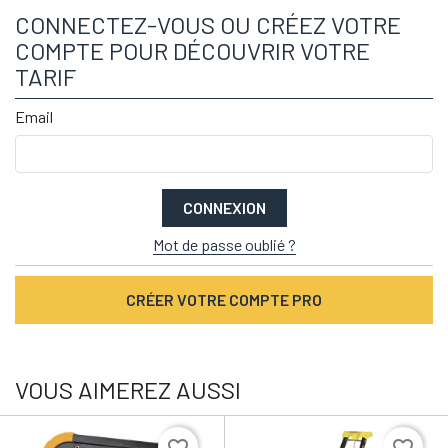
CONNECTEZ-VOUS OU CRÉEZ VOTRE
COMPTE POUR DÉCOUVRIR VOTRE
TARIF
Email
CONNEXION
Mot de passe oublié ?
CRÉER VOTRE COMPTE PRO
VOUS AIMEREZ AUSSI
favorite_border
favorite_border