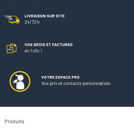
LIVRAISON SUR SITE
24/72 h
VOS DEVIS ET FACTURES
en 1 clic !
VOTRE ESPACE PRO
Vos prix et contacts personnalisés

Produits