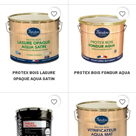
favorite_border
favorite_border
PROTEX BOIS LASURE
PROTEX BOIS FONDUR AQUA
OPAQUE AQUA SATIN
favorite_border
favorite_border