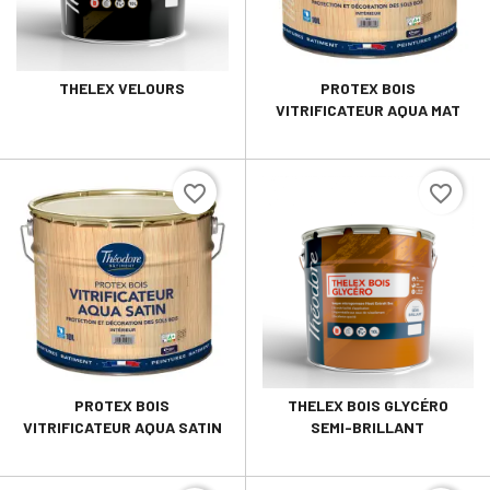
THELEX VELOURS
PROTEX BOIS
VITRIFICATEUR AQUA MAT
favorite_border
favorite_border
PROTEX BOIS
THELEX BOIS GLYCÉRO
VITRIFICATEUR AQUA SATIN
SEMI-BRILLANT