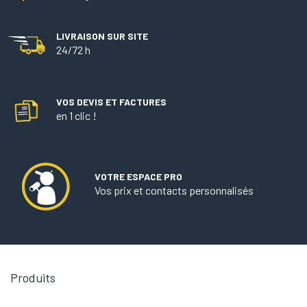
LIVRAISON SUR SITE
24/72 h
VOS DEVIS ET FACTURES
en 1 clic !
VOTRE ESPACE PRO
Vos prix et contacts personnalisés

Produits