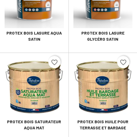
PROTEX BOIS LASURE AQUA
PROTEX BOIS LASURE
SATIN
GLYCÉRO SATIN
favorite_border
favorite_border
PROTEX BOIS SATURATEUR
PROTEX BOIS HUILE POUR
AQUA MAT
TERRASSE ET BARDAGE