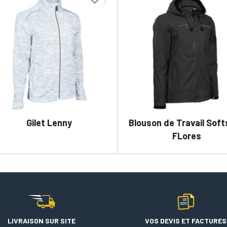
Gilet Lenny
Blouson de Travail Soft


DÉTAILS
DÉTAILS
FLores
LIVRAISON SUR SITE
VOS DEVIS ET FACTURES