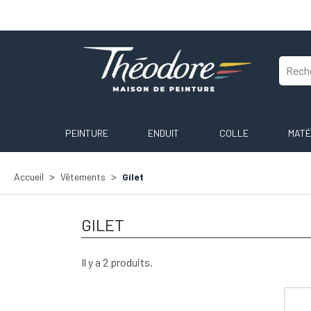
PEINTURE
ENDUIT
COLLE
MATÉ
Accueil
Vêtements
Gilet
GILET
Il y a 2 produits.