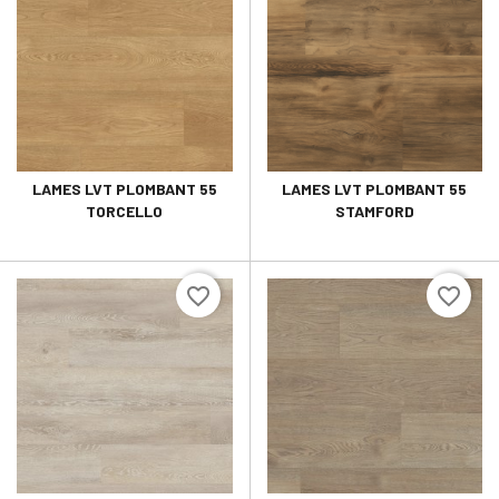
LAMES LVT PLOMBANT 55
LAMES LVT PLOMBANT 55
TORCELLO
STAMFORD
favorite_border
favorite_border