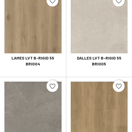
favorite_border
favorite_border
LAMES LVT B-RIGID 55
DALLES LVT B-RIGID 55
BRI004
BRI005
favorite_border
favorite_border