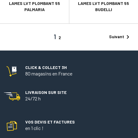
LAMES LVT PLOMBANT 55
LAMES LVT PLOMBANT 55
PALMARIA
BUDELLI
1

Suivant
2
CLICK & COLLECT 3H
80 magasins en France
LIVRAISON SUR SITE
24/72 h
VOS DEVIS ET FACTURES
en 1 clic !