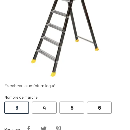
Escabeau aluminium laqué.
Nombre de marche
3
4
5
6
Partager