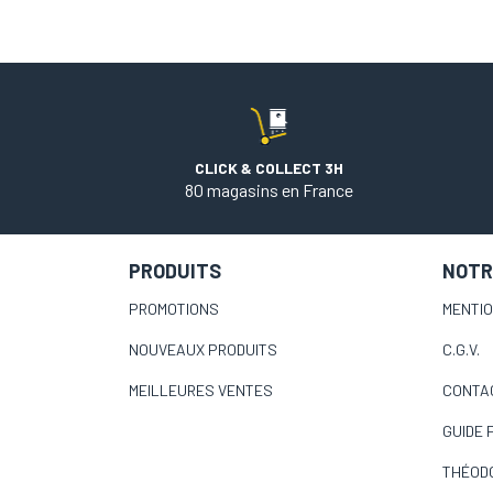
CLICK & COLLECT 3H
80 magasins en France
PRODUITS
NOTR
PROMOTIONS
MENTI
NOUVEAUX PRODUITS
C.G.V.
MEILLEURES VENTES
CONTA
GUIDE 
THÉOD