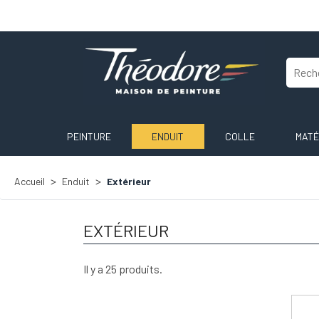
PEINTURE
ENDUIT
COLLE
MATÉ
Accueil
Enduit
Extérieur
EXTÉRIEUR
Il y a 25 produits.