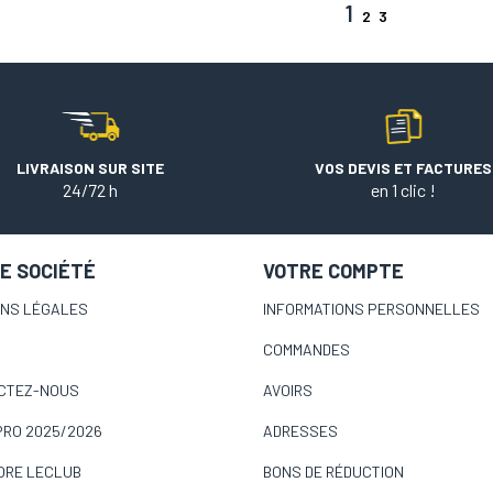
1
2
3
LIVRAISON SUR SITE
VOS DEVIS ET FACTURES
24/72 h
en 1 clic !
E SOCIÉTÉ
VOTRE COMPTE
ONS LÉGALES
INFORMATIONS PERSONNELLES
COMMANDES
CTEZ-NOUS
AVOIRS
PRO 2025/2026
ADRESSES
ORE LECLUB
BONS DE RÉDUCTION