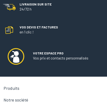
LIVRAISON SUR SITE
24/72 h
VOS DEVIS ET FACTURES
en 1 clic !
VOTRE ESPACE PRO
Vos prix et contacts personnalisés

Produits

Notre société