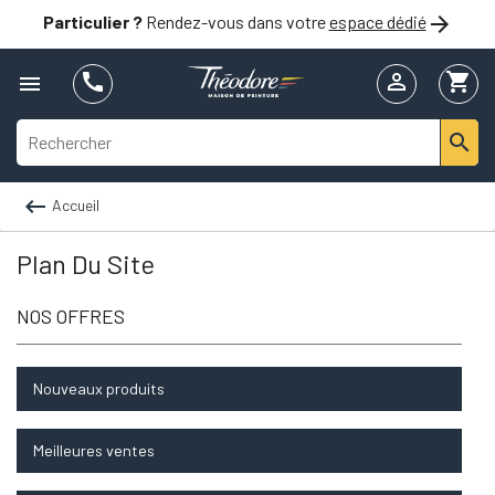

Particulier ?
Rendez-vous dans votre
espace dédié


shopping_cart



Accueil
Plan Du Site
NOS OFFRES
Nouveaux produits
Meilleures ventes