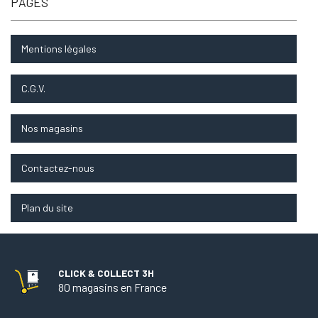
PAGES
Mentions légales
C.G.V.
Nos magasins
Contactez-nous
Plan du site
CLICK & COLLECT 3H
80 magasins en France