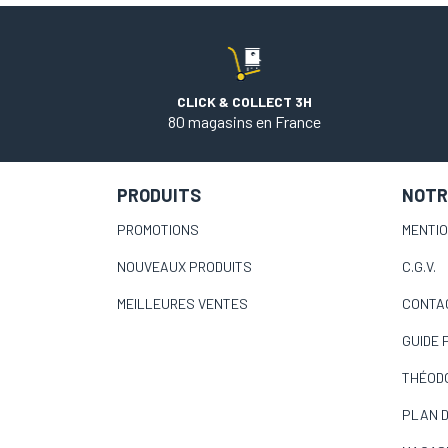
CLICK & COLLECT 3H
80 magasins en France
PRODUITS
NOTR
PROMOTIONS
MENTI
NOUVEAUX PRODUITS
C.G.V.
MEILLEURES VENTES
CONTA
GUIDE 
THÉOD
PLAN D