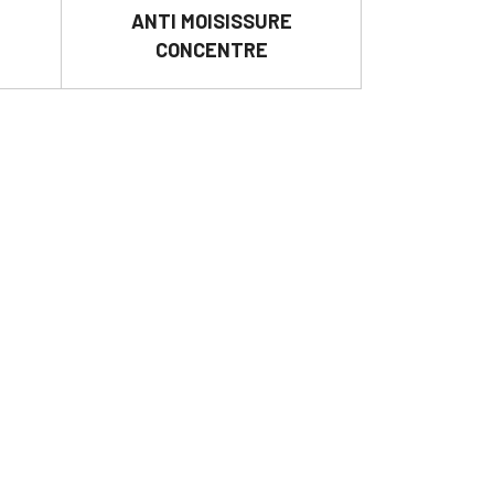
ANTI MOISISSURE

DÉTAILS
CONCENTRE