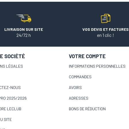
LIVRAISON SUR SITE
VOS DEVIS ET FACTURES
24/72 h
en 1 clic !
E SOCIÉTÉ
VOTRE COMPTE
ONS LÉGALES
INFORMATIONS PERSONNELLES
COMMANDES
CTEZ-NOUS
AVOIRS
PRO 2025/2026
ADRESSES
ORE LECLUB
BONS DE RÉDUCTION
U SITE