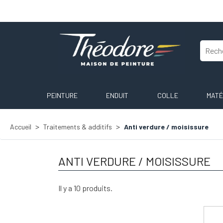
PEINTURE
ENDUIT
COLLE
MATÉ
Accueil
Traitements & additifs
Anti verdure / moisissure
ANTI VERDURE / MOISISSURE
Il y a 10 produits.