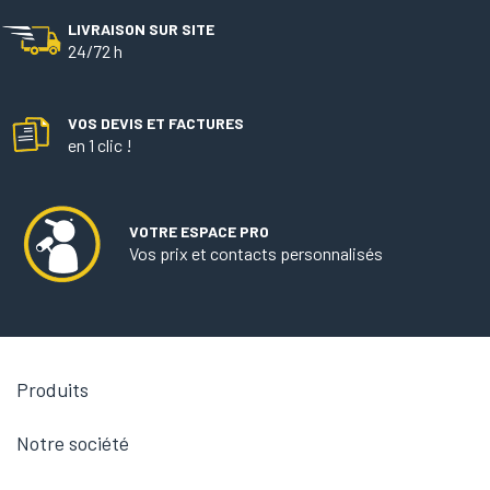
LIVRAISON SUR SITE
24/72 h
VOS DEVIS ET FACTURES
en 1 clic !
VOTRE ESPACE PRO
Vos prix et contacts personnalisés

Produits

Notre société