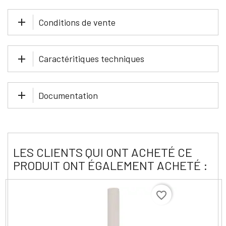
Conditions de vente
Caractéritiques techniques
Documentation
LES CLIENTS QUI ONT ACHETÉ CE
PRODUIT ONT ÉGALEMENT ACHETÉ :
favorite_border