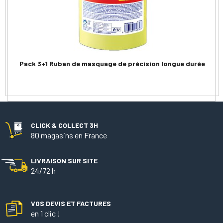
Pack 3+1 Ruban de masquage de précision longue durée
CLICK & COLLECT 3H
80 magasins en France
LIVRAISON SUR SITE
24/72 h
VOS DEVIS ET FACTURES
en 1 clic !