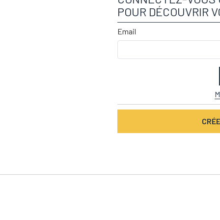
POUR DÉCOUVRIR V
Email
M
CRÉE