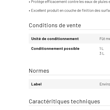
• Protège efficacement contre les eaux de pluies e
• Excellent produit en couche de finition des surf
Conditions de vente
Unité de conditionnement
Fût m
Conditionnement possible
1 L
3 L
Normes
Label
Envi
Caractéritiques techniques