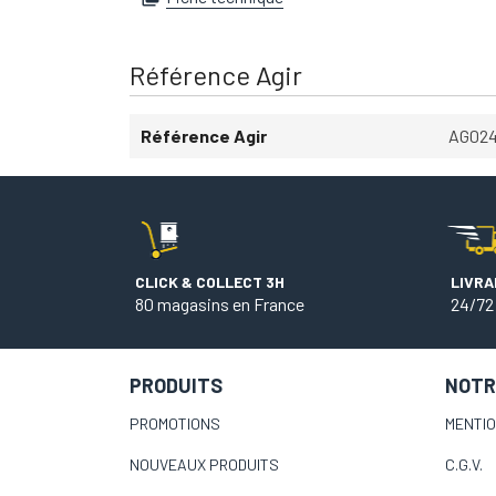
Référence Agir
Référence Agir
AG02
CLICK & COLLECT 3H
LIVRA
80 magasins en France
24/72
PRODUITS
NOTR
PROMOTIONS
MENTI
NOUVEAUX PRODUITS
C.G.V.