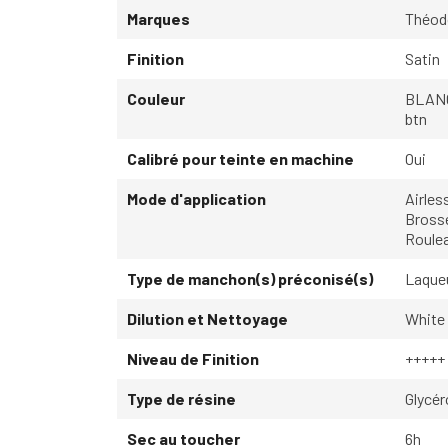
Marques
Théo
Finition
Satin
Couleur
BLAN
btn
Calibré pour teinte en machine
Oui
Mode d'application
Airles
Bross
Roule
Type de manchon(s) préconisé(s)
Laque
Dilution et Nettoyage
White
Niveau de Finition
+++++
Type de résine
Glycé
Sec au toucher
6h