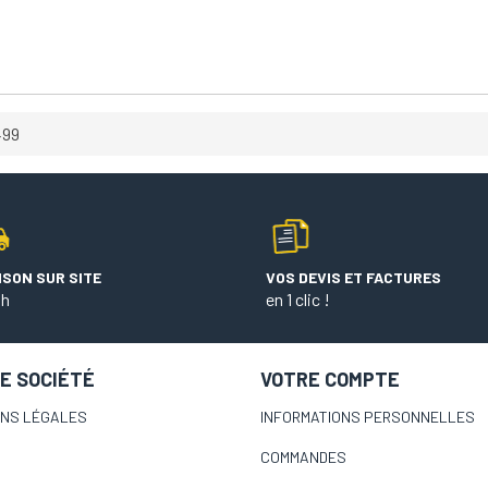
499
ISON SUR SITE
VOS DEVIS ET FACTURES
 h
en 1 clic !
E SOCIÉTÉ
VOTRE COMPTE
ONS LÉGALES
INFORMATIONS PERSONNELLES
COMMANDES