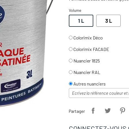
Volume
1 L
3 L
Colorimix Déco
Colorimix FACADE
Nuancier 1825
Nuancier RAL
Autres nuanciers
Partager
CONNECTEZ-VOUS 