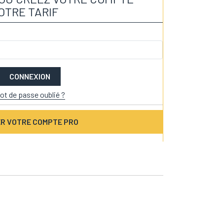
OTRE TARIF
CONNEXION
ot de passe oublié ?
R VOTRE COMPTE PRO