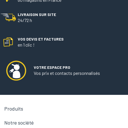
LIVRAISON SUR SITE
24/72 h
VOS DEVIS ET FACTURES
en 1 clic !
VOTRE ESPACE PRO
Vos prix et contacts personnalisés

Produits

Notre société