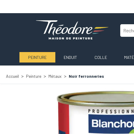
PEINTURE
ENDUIT
COLLE
MATÉ
Accueil
Peinture
Métaux
Noir ferronneries