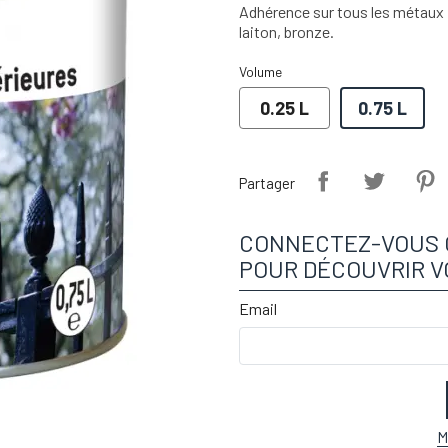
Adhérence sur tous les métaux : 
laiton, bronze.
Volume
0.25 L
0.75 L
Partager
CONNECTEZ-VOUS 
POUR DÉCOUVRIR V
Email
M