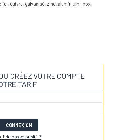
fer, cuivre, galvanisé, zinc, aluminium, inox,
OU CRÉEZ VOTRE COMPTE
OTRE TARIF
CONNEXION
ot de passe oublié ?