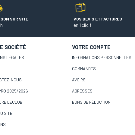
ISON SUR SITE
VOS DEVIS ET FACTURES
 h
en 1 clic !
E SOCIÉTÉ
VOTRE COMPTE
ONS LÉGALES
INFORMATIONS PERSONNELLES
COMMANDES
CTEZ-NOUS
AVOIRS
PRO 2025/2026
ADRESSES
ORE LECLUB
BONS DE RÉDUCTION
U SITE
INS