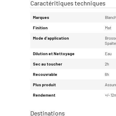
Caractéritiques techniques
Marques
Blanc
Finition
Mat
Mode d'application
Bross
Spalte
Dilution et Nettoyage
Eau
Sec au toucher
2h
Recouvrable
6h
Plus produit
Assur
Rendement
+/- 1
Destinations