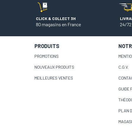
CLICK & COLLECT 3H
LIVRA
80 magasins en France
24/72
PRODUITS
NOTR
PROMOTIONS
MENTI
NOUVEAUX PRODUITS
C.G.V.
MEILLEURES VENTES
CONTA
GUIDE 
THÉOD
PLAN D
MAGAS