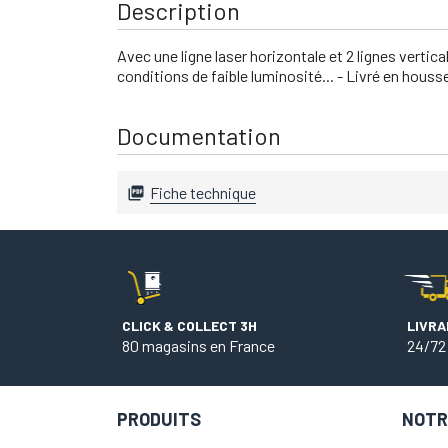
Description
Avec une ligne laser horizontale et 2 lignes vertic
conditions de faible luminosité... - Livré en hous
Documentation
Fiche technique

CLICK & COLLECT 3H
LIVRA
80 magasins en France
24/72
PRODUITS
NOTR