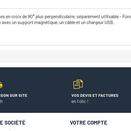
ales en croix de 90° plus perpendiculaire, séparément utilisable - Fon
se avec un support magnétique, un câble et un chargeur USB.
ISON SUR SITE
VOS DEVIS ET FACTURES
 h
en 1 clic !
E SOCIÉTÉ
VOTRE COMPTE