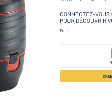
CONNECTEZ-VOUS 
POUR DÉCOUVRIR V
Email
M
CRÉE