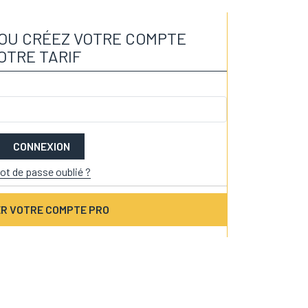
OU CRÉEZ VOTRE COMPTE
OTRE TARIF
CONNEXION
ot de passe oublié ?
R VOTRE COMPTE PRO