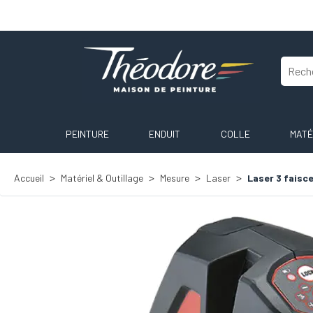
PEINTURE
ENDUIT
COLLE
MATÉ
Accueil
Matériel & Outillage
Mesure
Laser
Laser 3 faisc