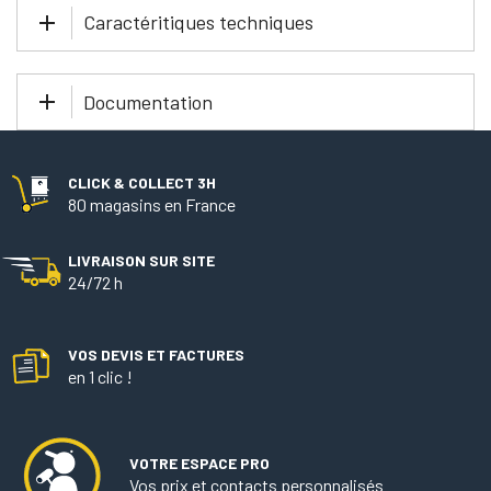
Caractéritiques techniques
Documentation
CLICK & COLLECT 3H
80 magasins en France
LIVRAISON SUR SITE
24/72 h
VOS DEVIS ET FACTURES
en 1 clic !
VOTRE ESPACE PRO
Vos prix et contacts personnalisés